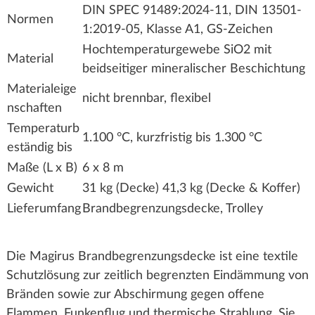
DIN SPEC 91489:2024-11, DIN 13501-
Normen
1:2019-05, Klasse A1, GS-Zeichen
Hochtemperaturgewebe SiO2 mit
Material
beidseitiger mineralischer Beschichtung
Materialeige
nicht brennbar, flexibel
nschaften
Temperaturb
1.100 °C, kurzfristig bis 1.300 °C
eständig bis
Maße (L x B)
6 x 8 m
Gewicht
31 kg (Decke) 41,3 kg (Decke & Koffer)
Lieferumfang
Brandbegrenzungsdecke, Trolley
Die Magirus Brandbegrenzungsdecke ist eine textile
Schutzlösung zur zeitlich begrenzten Eindämmung von
Bränden sowie zur Abschirmung gegen offene
Flammen, Funkenflug und thermische Strahlung. Sie