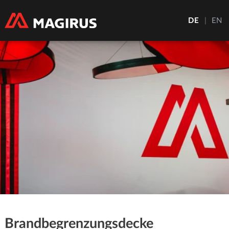
DE
|
EN
Brandbegrenzungsdecke