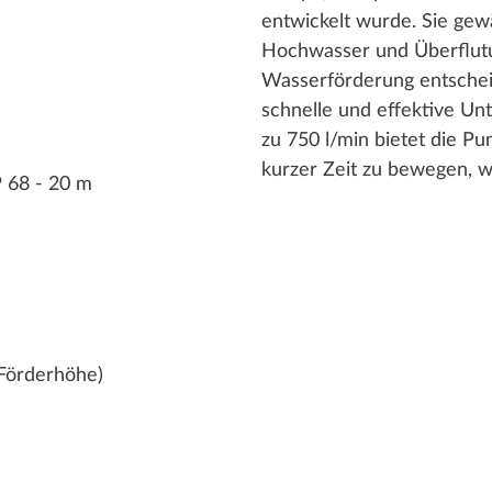
entwickelt wurde. Sie gewä
Hochwasser und Überflutun
Wasserförderung entschei
schnelle und effektive Unt
zu 750 l/min bietet die P
kurzer Zeit zu bewegen, wa
 68 - 20 m
 Förderhöhe)