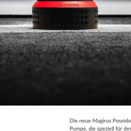
Die neue Magirus Poseidon
Pumpe, die speziell für d