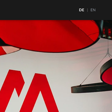
DE
|
EN