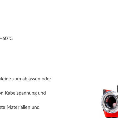
 +60°C
kleine zum ablassen oder
on Kabelspannung und
te Materialien und