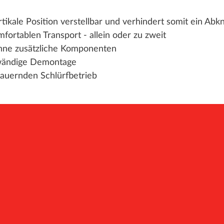
rtikale Position verstellbar und verhindert somit ein Ab
fortablen Transport - allein oder zu zweit
ohne zusätzliche Komponenten
fwändige Demontage
auernden Schlürfbetrieb