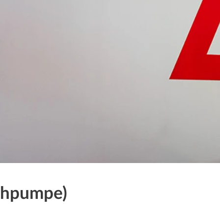
chpumpe)