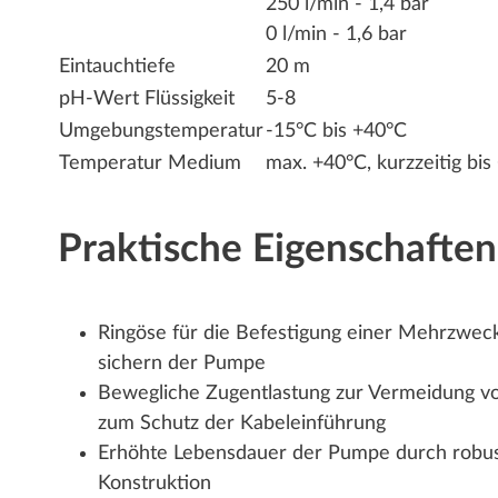
250 l/min - 1,4 bar
0 l/min - 1,6 bar
Eintauchtiefe
20 m
pH-Wert Flüssigkeit
5-8
Umgebungstemperatur
-15°C bis +40°C
Temperatur Medium
max. +40°C, kurzzeitig bis
Praktische Eigenschaften
Ringöse für die Befestigung einer Mehrzwec
sichern der Pumpe
Bewegliche Zugentlastung zur Vermeidung v
zum Schutz der Kabeleinführung
Erhöhte Lebensdauer der Pumpe durch robus
Konstruktion